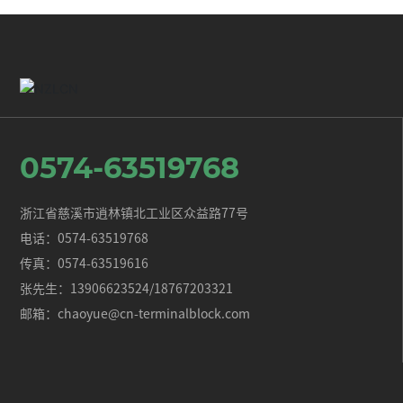
0574-63519768
浙江省慈溪市逍林镇北工业区众益路77号
电话：
0574-63519768
传真：
0574-63519616
张先生：
13906623524
/
18767203321
邮箱：
chaoyue@cn-terminalblock.com